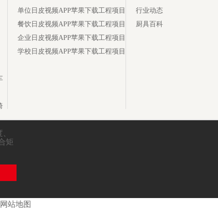
单位日皮视频APP苹果下载工程项目
行业动态
餐饮日皮视频APP苹果下载工程项目
厨具百科
企业日皮视频APP苹果下载工程项目
学校日皮视频APP苹果下载工程项目
车
椅
、
闭合矩
网站地图