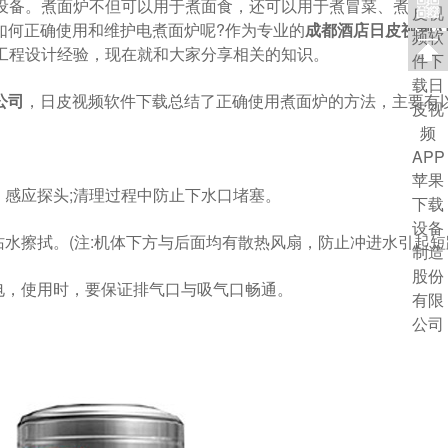
。煮面炉不但可以用于煮面食，还可以用于煮冒菜、煮麻辣烫
底应该如何正确使用和维护电煮面炉呢?作为专业的
成都酒店日皮视频A
程设计经验，现在就和大家分享相关的知识。
，日皮视频软件下载总结了正确使用煮面炉的方法，主要有以下
公司
、感应探头;清理过程中防止下水口堵塞。
。(注:机体下方与后面均有散热风扇，防止冲进水引起短路
使用时，要保证排气口与吸气口畅通。