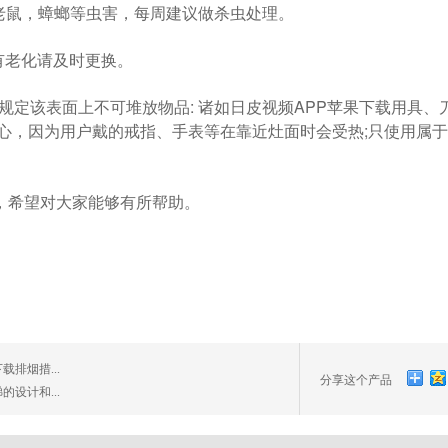
，蟑螂等虫害，每周建议做杀虫处理。
化请及时更换。
定该表面上不可堆放物品: 诸如日皮视频APP苹果下载用具
心，因为用户戴的戒指、手表等在靠近灶面时会受热;只使用
对大家能够有所帮助。
排烟措...
分享这个产品
设计和...